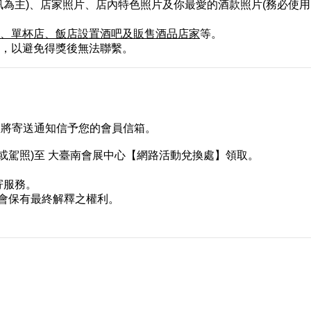
訊為主)、店家照片、店內特色照片及你最愛的酒款照片
(務必使
、單杯店、飯店設置酒吧及販售酒品店家
等。
，以避免得獎後無法聯繫。
並將寄送通知信予您的會員信箱。
保卡或駕照)至 大臺南會展中心【網路活動兌換處】領取。
寄服務。
會保有最終解釋之權利。