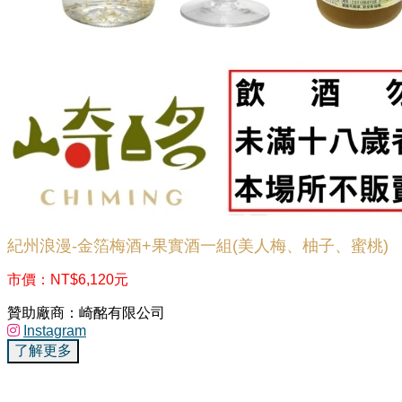
紀州浪漫-金箔梅酒+果實酒一組(美人梅、柚子、蜜桃)
市價：NT$6,120元
贊助廠商：崎酩有限公司
Instagram
了解更多