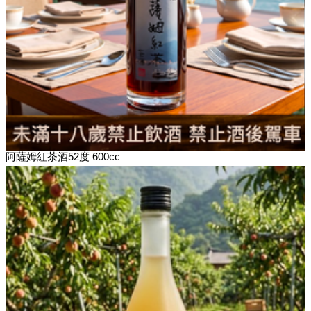
阿薩姆紅茶酒52度 600cc