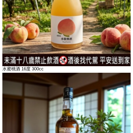
水蜜桃酒 16度 300cc