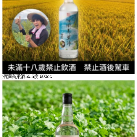
洄瀾高粱酒59.5度 600cc