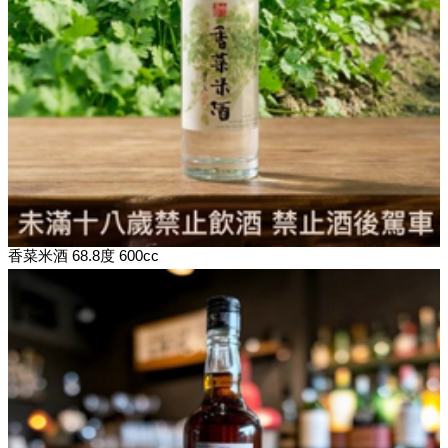
香菜米酒 68.8度 600cc