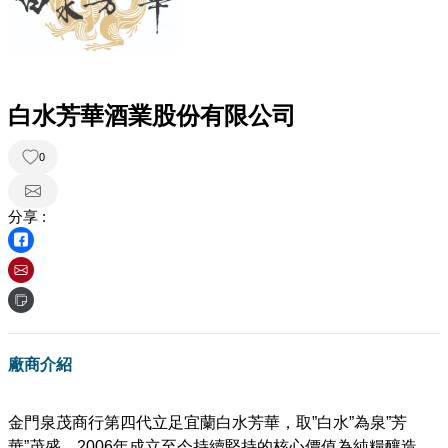
白水芳華酒業股份有限公司
0
分享 :
廠商介紹
金門泉茂商行第四代立足宜蘭白水芳華，取”白水”為泉”芳
華”茂盛，2006年成立至今持續堅持的核心價值為純糧釀造、