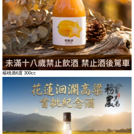
楊桃酒6度 300cc