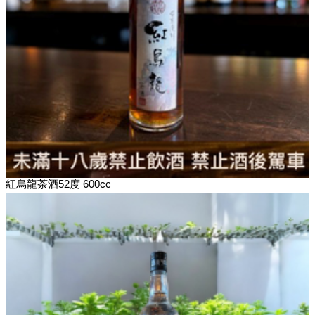
紅烏龍茶酒52度 600cc