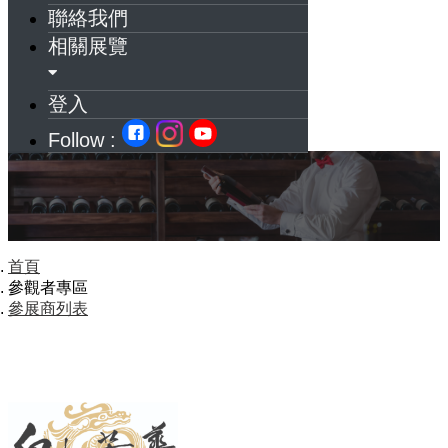
聯絡我們
相關展覽
登入
Follow :
首頁
參觀者專區
參展商列表