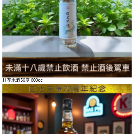
桂花米酒56度 600cc