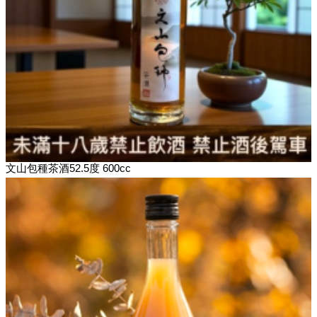
文山包種茶酒52.5度 600cc