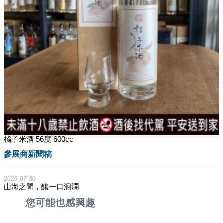
橘子米酒 56度 600cc
參展商新聞稿
2026-07-30
山海之間，釀一口洄瀾
您可能也感興趣